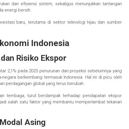
ukan dan efisiensi sistem, sekaligus menunjukkan tantangan
da energi bersih.
nvestasi baru, terutama di sektor teknologi hijau dan sumber
Ekonomi Indonesia
dan Risiko Ekspor
itar 2,1% pada 2025 penurunan dari proyeksi sebelumnya yang
negara berkembang termasuk Indonesia. Hal ini di picu oleh
an perdagangan global yang terus berubah.
dan tembaga, turut berdampak terhadap pendapatan ekspor
enjadi salah satu faktor yang membantu memperlambat tekanan
 Modal Asing