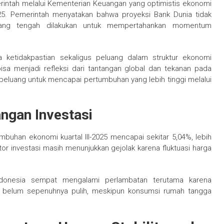
rintah melalui Kementerian Keuangan yang optimistis ekonomi
25. Pemerintah menyatakan bahwa proyeksi Bank Dunia tidak
 yang tengah dilakukan untuk mempertahankan momentum
 ketidakpastian sekaligus peluang dalam struktur ekonomi
isa menjadi refleksi dari tantangan global dan tekanan pada
eluang untuk mencapai pertumbuhan yang lebih tinggi melalui
angan Investasi
mbuhan ekonomi kuartal III-2025 mencapai sekitar 5,04%, lebih
or investasi masih menunjukkan gejolak karena fluktuasi harga
donesia sempat mengalami perlambatan terutama karena
g belum sepenuhnya pulih, meskipun konsumsi rumah tangga