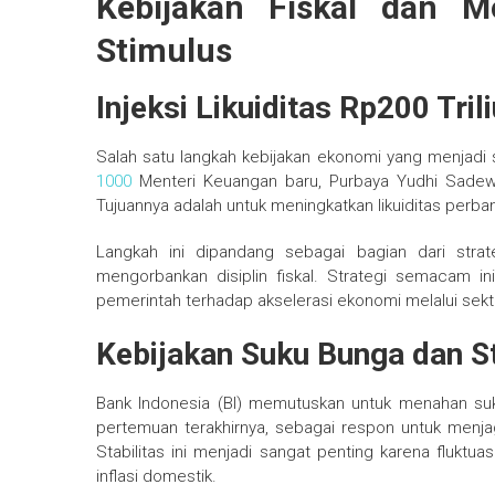
Kebijakan Fiskal dan Mo
Stimulus
Injeksi Likuiditas Rp200 Tril
Salah satu langkah kebijakan ekonomi yang menjadi
1000
Menteri Keuangan baru, Purbaya Yudhi Sadewa
Tujuannya adalah untuk meningkatkan likuiditas perba
Langkah ini dipandang sebagai bagian dari stra
mengorbankan disiplin fiskal. Strategi semacam i
pemerintah terhadap akselerasi ekonomi melalui sekt
Kebijakan Suku Bunga dan St
Bank Indonesia (BI) memutuskan untuk menahan su
pertemuan terakhirnya, sebagai respon untuk menjaga 
Stabilitas ini menjadi sangat penting karena fluk
inflasi domestik.