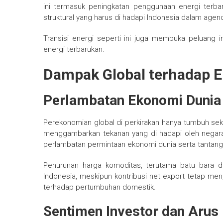
ini termasuk peningkatan penggunaan energi terbar
struktural yang harus di hadapi Indonesia dalam agen
Transisi energi seperti ini juga membuka peluang i
energi terbarukan.
Dampak Global terhadap 
Perlambatan Ekonomi Dunia 
Perekonomian global di perkirakan hanya tumbuh sek
menggambarkan tekanan yang di hadapi oleh negara-
perlambatan permintaan ekonomi dunia serta tantang
Penurunan harga komoditas, terutama batu bara 
Indonesia, meskipun kontribusi net export tetap m
terhadap pertumbuhan domestik.
Sentimen Investor dan Arus