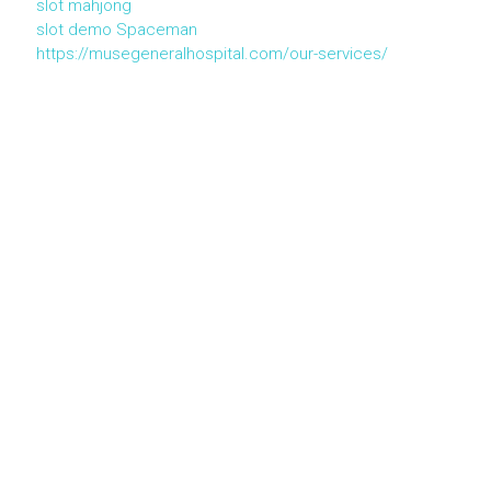
slot mahjong
slot demo Spaceman
https://musegeneralhospital.com/our-services/