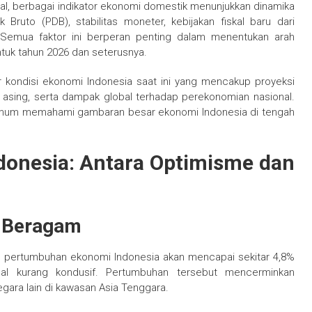
l, berbagai indikator ekonomi domestik menunjukkan dinamika
Bruto (PDB), stabilitas moneter, kebijakan fiskal baru dari
l. Semua faktor ini berperan penting dalam menentukan arah
untuk tahun 2026 dan seterusnya.
tar kondisi ekonomi Indonesia saat ini yang mencakup proyeksi
i asing, serta dampak global terhadap perekonomian nasional.
 umum memahami gambaran besar ekonomi Indonesia di tengah
onesia: Antara Optimisme dan
g Beragam
0
pertumbuhan ekonomi Indonesia akan mencapai sekitar 4,8%
al kurang kondusif. Pertumbuhan tersebut mencerminkan
gara lain di kawasan Asia Tenggara.