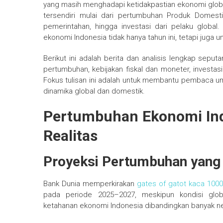
yang masih menghadapi ketidakpastian ekonomi globa
tersendiri mulai dari pertumbuhan Produk Domestik 
pemerintahan, hingga investasi dari pelaku globa
ekonomi Indonesia tidak hanya tahun ini, tetapi juga 
Berikut ini adalah berita dan analisis lengkap sepu
pertumbuhan, kebijakan fiskal dan moneter, investas
Fokus tulisan ini adalah untuk membantu pembaca
dinamika global dan domestik.
Pertumbuhan Ekonomi Ind
Realitas
Proyeksi Pertumbuhan yan
Bank Dunia memperkirakan
gates of gatot kaca 100
pada periode 2025–2027, meskipun kondisi glob
ketahanan ekonomi Indonesia dibandingkan banyak ne