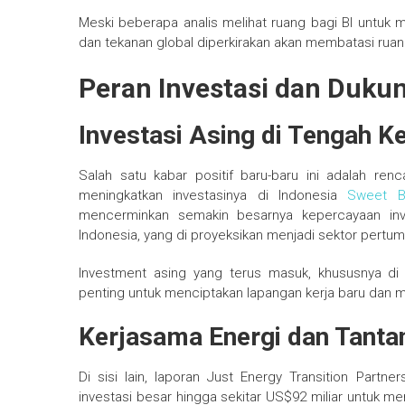
Meski beberapa analis melihat ruang bagi BI untuk me
dan tekanan global diperkirakan akan membatasi ruan
Peran Investasi dan Duku
Investasi Asing di Tengah K
Salah satu kabar positif baru-baru ini adalah renc
meningkatkan investasinya di Indonesia
Sweet B
mencerminkan semakin besarnya kepercayaan inves
Indonesia, yang di proyeksikan menjadi sektor pertu
Investment asing yang terus masuk, khususnya di 
penting untuk menciptakan lapangan kerja baru dan 
Kerjasama Energi dan Tanta
Di sisi lain, laporan Just Energy Transition Par
investasi besar hingga sekitar US$92 miliar untuk me