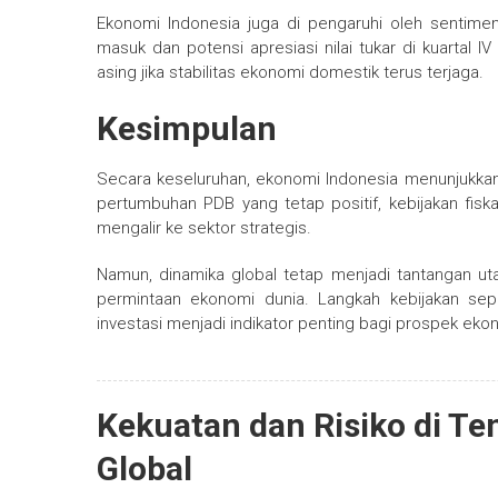
Ekonomi Indonesia juga di pengaruhi oleh sentime
masuk dan potensi apresiasi nilai tukar di kuartal I
asing jika stabilitas ekonomi domestik terus terjaga.
Kesimpulan
Secara keseluruhan, ekonomi Indonesia menunjukkan 
pertumbuhan PDB yang tetap positif, kebijakan fiska
mengalir ke sektor strategis.
Namun, dinamika global tetap menjadi tantangan utam
permintaan ekonomi dunia. Langkah kebijakan sepert
investasi menjadi indikator penting bagi prospek eko
Kekuatan dan Risiko di T
Global