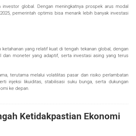
n investor global. Dengan meningkatnya prospek arus modal
V 2025, pemerintah optimis bisa menarik lebih banyak investasi
ketahanan yang relatif kuat di tengah tekanan global, dengan
l dan moneter yang adaptif, serta investasi asing yang terus
a, terutama melalui volatilitas pasar dan risiko perlambatan
i injeksi likuiditas, stabilisasi suku bunga, serta dukungan
nomi ke depan.
engah Ketidakpastian Ekonomi