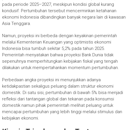
pada periode 2025–2027, meskipun kondisi global kurang
kondusif. Pertumbuhan tersebut mencerminkan ketahanan
ekonomi Indonesia dibandingkan banyak negara lain di kawasan
Asia Tenggara.
Namun, proyeksi ini berbeda dengan keyakinan pemerintah
melalui Kementerian Keuangan yang optimistis ekonomi
Indonesia bisa tumbuh sekitar 5,2% pada tahun 2025.
Pemerintah menyatakan bahwa proyeksi Bank Dunia tidak
sepenuhnya memperhitungkan kebijakan fiskal yang tengah
dilakukan untuk mempertahankan momentum pertumbuhan.
Perbedaan angka proyeksi ini menunjukkan adanya
ketidakpastian sekaligus peluang dalam struktur ekonomi
domestik. Di satu sisi, pertumbuhan di bawah 5% bisa menjadi
refleksi dari tantangan global dan tekanan pada konsumsi
domestik namun pihak pemerintah melihat peluang untuk
mencapai pertumbuhan yang lebih tinggi melalui stimulus dan
kebijakan ekonomi.