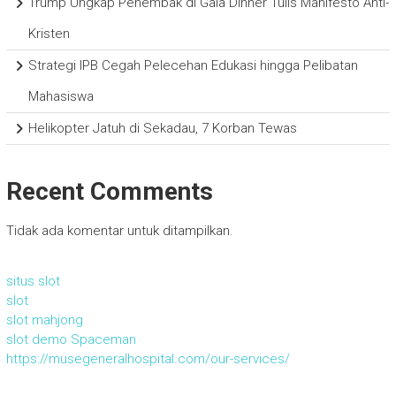
Trump Ungkap Penembak di Gala Dinner Tulis Manifesto Anti-
Kristen
Strategi IPB Cegah Pelecehan Edukasi hingga Pelibatan
Mahasiswa
Helikopter Jatuh di Sekadau, 7 Korban Tewas
Recent Comments
Tidak ada komentar untuk ditampilkan.
situs slot
slot
slot mahjong
slot demo Spaceman
https://musegeneralhospital.com/our-services/