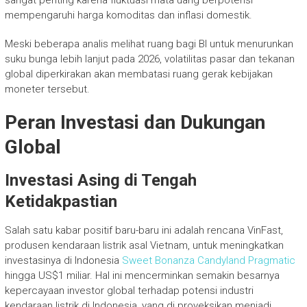
sangat penting karena fluktuasi mata uang berpotensi
mempengaruhi harga komoditas dan inflasi domestik.
Meski beberapa analis melihat ruang bagi BI untuk menurunkan
suku bunga lebih lanjut pada 2026, volatilitas pasar dan tekanan
global diperkirakan akan membatasi ruang gerak kebijakan
moneter tersebut.
Peran Investasi dan Dukungan
Global
Investasi Asing di Tengah
Ketidakpastian
Salah satu kabar positif baru-baru ini adalah rencana VinFast,
produsen kendaraan listrik asal Vietnam, untuk meningkatkan
investasinya di Indonesia
Sweet Bonanza Candyland Pragmatic
hingga US$1 miliar. Hal ini mencerminkan semakin besarnya
kepercayaan investor global terhadap potensi industri
kendaraan listrik di Indonesia, yang di proyeksikan menjadi