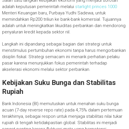
Salah satu langkah kebijakan ekonomi yang menjadi sorotan
adalah keputusan pemerintah melalui
starlight princes 1000
Menteri Keuangan baru, Purbaya Yudhi Sadewa, untuk
memindahkan Rp200 triliun ke bank-bank komersial. Tujuannya
adalah untuk meningkatkan likuiditas perbankan dan mendorong
penyaluran kredit kepada sektor riil.
Langkah ini dipandang sebagai bagian dari strategi untuk
menstimulus pertumbuhan ekonomi tanpa harus mengorbankan
disiplin fiskal. Strategi semacam ini menarik perhatian pelaku
pasar karena menunjukkan fokus pemerintah terhadap
akselerasi ekonomi melalui sektor perbankan.
Kebijakan Suku Bunga dan Stabilitas
Rupiah
Bank Indonesia (BI) memutuskan untuk menahan suku bunga
acuan (7-day reverse repo rate) pada 4,75% dalam pertemuan
terakhirnya, sebagai respon untuk menjaga stabilitas nilai tukar
rupiah di tengah ketidakpastian global. Stabilitas ini menjadi