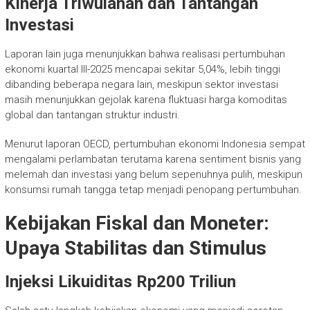
Kinerja Triwulanan dan Tantangan
Investasi
Laporan lain juga menunjukkan bahwa realisasi pertumbuhan
ekonomi kuartal III-2025 mencapai sekitar 5,04%, lebih tinggi
dibanding beberapa negara lain, meskipun sektor investasi
masih menunjukkan gejolak karena fluktuasi harga komoditas
global dan tantangan struktur industri.
Menurut laporan OECD, pertumbuhan ekonomi Indonesia sempat
mengalami perlambatan terutama karena sentiment bisnis yang
melemah dan investasi yang belum sepenuhnya pulih, meskipun
konsumsi rumah tangga tetap menjadi penopang pertumbuhan.
Kebijakan Fiskal dan Moneter:
Upaya Stabilitas dan Stimulus
Injeksi Likuiditas Rp200 Triliun