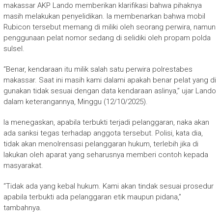
makassar AKP Lando memberikan klarifikasi bahwa pihaknya
masih melakukan penyelidikan. Ia membenarkan bahwa mobil
Rubicon tersebut memang di miliki oleh seorang perwira, namun
penggunaan pelat nomor sedang di selidiki oleh propam polda
sulsel.
“Benar, kendaraan itu milik salah satu perwira polrestabes
makassar. Saat ini masih kami dalami apakah benar pelat yang di
gunakan tidak sesuai dengan data kendaraan aslinya,” ujar Lando
dalam keterangannya, Minggu (12/10/2025).
Ia menegaskan, apabila terbukti terjadi pelanggaran, naka akan
ada sanksi tegas terhadap anggota tersebut. Polisi, kata dia,
tidak akan menolrensasi pelanggaran hukum, terlebih jika di
lakukan oleh aparat yang seharusnya memberi contoh kepada
masyarakat.
“Tidak ada yang kebal hukum. Kami akan tindak sesuai prosedur
apabila terbukti ada pelanggaran etik maupun pidana,”
tambahnya.