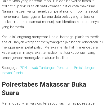
Dalam vidio yang beredar, mobil rubicon berwarna hitam itu
terlihat di parkir di salah satu kawasan elit di kota makassar.
Namun, netizen yang menelusuri pelat nomor mobil tersebut
menemukan kejanggalan karena data pelat yang tertera di
aplikasi resemi e-samsat menunjukan identitas kendaraannya
yang berbeda.
Kasus ini langsung menyebar luas di berbagai platform media
sosial. Banyak warganet menyayangkan jika benar kendaraan itu
menggunakan pelat palsu. Mereka menilai hal ini mencederai
kepercayaan masyarakat terhadap institusi kopolisian yang
tenah gencar menegakkan aturan lalu lintas.
Baca juga :
PGN Jawab Tantangan Penurunan Emisi dengan
Inovasi Bisnis
Polrestabes Makassar Buka
Suara
Menanggapi viralnya vidio tersebut, kasi humas polrestabel