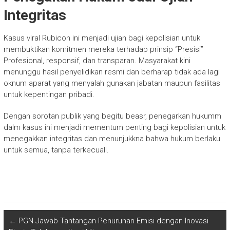
Integritas
Kasus viral Rubicon ini menjadi ujian bagi kepolisian untuk
membuktikan komitmen mereka terhadap prinsip “Presisi”
Profesional, responsif, dan transparan. Masyarakat kini
menunggu hasil penyelidikan resmi dan berharap tidak ada lagi
oknum aparat yang menyalah gunakan jabatan maupun fasilitas
untuk kepentingan pribadi.
Dengan sorotan publik yang begitu beasr, penegarkan hukumm
dalm kasus ini menjadi mementum penting bagi kepolisian untuk
menegakkan integritas dan menunjukkna bahwa hukum berlaku
untuk semua, tanpa terkecuali.
←
PGN Jawab Tantangan Penurunan Emisi dengan Inovasi