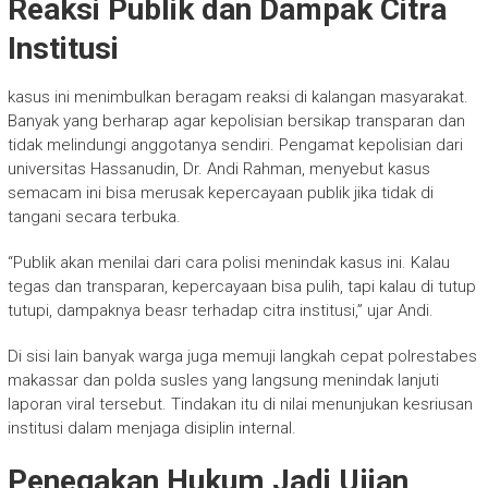
Reaksi Publik dan Dampak Citra
Institusi
kasus ini menimbulkan beragam reaksi di kalangan masyarakat.
Banyak yang berharap agar kepolisian bersikap transparan dan
tidak melindungi anggotanya sendiri. Pengamat kepolisian dari
universitas Hassanudin, Dr. Andi Rahman, menyebut kasus
semacam ini bisa merusak kepercayaan publik jika tidak di
tangani secara terbuka.
“Publik akan menilai dari cara polisi menindak kasus ini. Kalau
tegas dan transparan, kepercayaan bisa pulih, tapi kalau di tutup
tutupi, dampaknya beasr terhadap citra institusi,” ujar Andi.
Di sisi lain banyak warga juga memuji langkah cepat polrestabes
makassar dan polda susles yang langsung menindak lanjuti
laporan viral tersebut. Tindakan itu di nilai menunjukan kesriusan
institusi dalam menjaga disiplin internal.
Penegakan Hukum Jadi Ujian