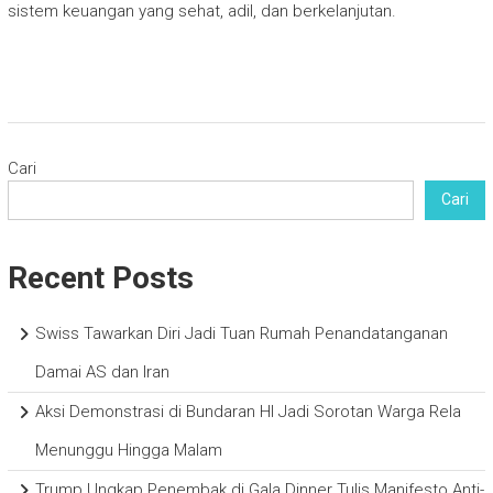
sistem keuangan yang sehat, adil, dan berkelanjutan.
Cari
Cari
Recent Posts
Swiss Tawarkan Diri Jadi Tuan Rumah Penandatanganan
Damai AS dan Iran
Aksi Demonstrasi di Bundaran HI Jadi Sorotan Warga Rela
Menunggu Hingga Malam
Trump Ungkap Penembak di Gala Dinner Tulis Manifesto Anti-