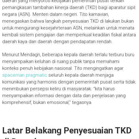
daerah yang menyoroti kebijakan pemerintah pusat terkain
pemangkasan tambahan kinerja daerah (TKD) bagi aparatur sipil
negara (ASN). Menteri dalam negeri. Tito karnavian,
menegaskan bahwa langkah penyesuaian TKD di lakukan bukan
untuk mengurangi kesejahrteraan ASN, melainkan untuk menata
kembali sistem pengajian dan memperkual keadilan fiskal antara
daerah kaya dan daerah dengan pendapatan rendah.
Menurut Mendagri, beberapa kepala daerah terlalu terburu buru
menyampaikan keluhan di ruang publik tanpa memahami
konteks penuh kebijakan nasional. Tito mengingatkan agar
spaceman pragmatic
seluruh kepala daerah menjaga
komunikasi yang harmonis dengan pemerintah pusat serta tidak
menimbukan persepsi keliru di masyaratak. “kita harus
menyampaikan informasi dengan data dan penjelasan yang
komprehensif, bukan emosional,” tegasnya.
Latar Belakang Penyesuaian TKD