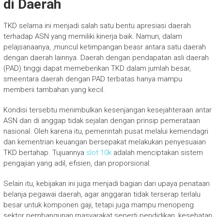
di Daerah
TKD selama ini menjadi salah satu bentu apresiasi daerah
terhadap ASN yang memiliki kinerja baik. Namun, dalam
pelajsanaanya, ,muncul ketimpangan beasr antara satu daerah
dengan daerah lainnya. Daerah dengan pendapatan asli daerah
(PAD) tinggi dapat memeberikan TKD dalam jumlah besar,
smeentara daerah dengan PAD terbatas hanya mampu
memberii tambahan yang kecil.
Kondisi tersebtu menimbulkan kesenjangan kesejahteraan antar
ASN dan di anggap tidak sejalan dengan prinsip pemerataan
nasional. Oleh karena itu, pemerintah pusat melalui kemendagri
dan kementrian keuangan bersepakat melakukan penyesuaian
TKD bertahap. Tujuannya
slot 10k
adalah menciptakan sistem
pengajian yang adil, efisien, dan proporsional.
Selain itu, kebijakan ini juga menjadi bagian dari upaya penataan
belanja pegawai daerah, agar anggaran tidak terserap terlalu
besar untuk komponen gaji, tetapi juga mampu menopeng
sektor pembangunan masyarakat seperti pendidikan, kesehatan,