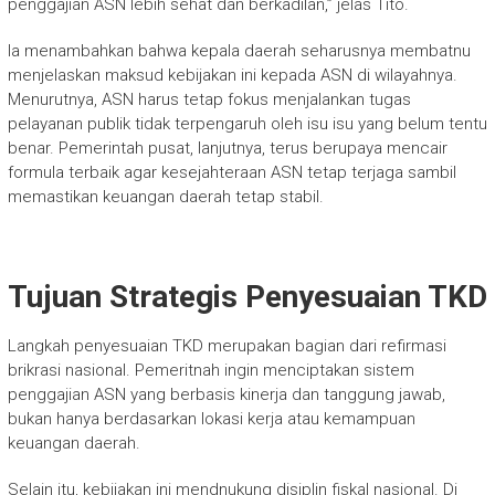
penggajian ASN lebih sehat dan berkadilan,” jelas Tito.
Ia menambahkan bahwa kepala daerah seharusnya membatnu
menjelaskan maksud kebijakan ini kepada ASN di wilayahnya.
Menurutnya, ASN harus tetap fokus menjalankan tugas
pelayanan publik tidak terpengaruh oleh isu isu yang belum tentu
benar. Pemerintah pusat, lanjutnya, terus berupaya mencair
formula terbaik agar kesejahteraan ASN tetap terjaga sambil
memastikan keuangan daerah tetap stabil.
Tujuan Strategis Penyesuaian TKD
Langkah penyesuaian TKD merupakan bagian dari refirmasi
brikrasi nasional. Pemeritnah ingin menciptakan sistem
penggajian ASN yang berbasis kinerja dan tanggung jawab,
bukan hanya berdasarkan lokasi kerja atau kemampuan
keuangan daerah.
Selain itu, kebijakan ini mendnukung disiplin fiskal nasional. Di