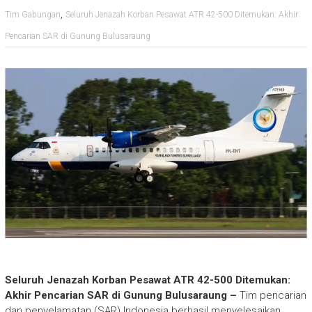
,
Tim Gabungan
Seluruh Jenazah Korban Pesawat ATR 42-500 Ditemukan: Akhir
Pencarian SAR di Gunung Bulusaraung
Seluruh Jenazah Korban Pesawat ATR 42-500 Ditemukan:
Akhir Pencarian SAR di Gunung Bulusaraung –
Tim pencarian
dan penyelamatan (SAR) Indonesia berhasil menyelesaikan