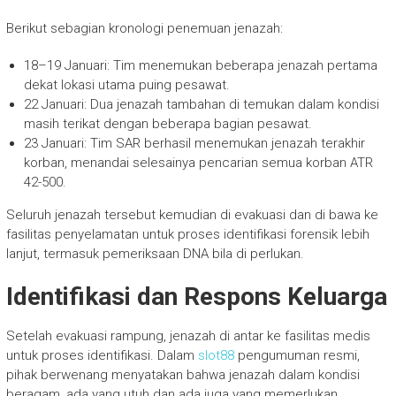
Berikut sebagian kronologi penemuan jenazah:
18–19 Januari: Tim menemukan beberapa jenazah pertama
dekat lokasi utama puing pesawat.
22 Januari: Dua jenazah tambahan di temukan dalam kondisi
masih terikat dengan beberapa bagian pesawat.
23 Januari: Tim SAR berhasil menemukan jenazah terakhir
korban, menandai selesainya pencarian semua korban ATR
42-500.
Seluruh jenazah tersebut kemudian di evakuasi dan di bawa ke
fasilitas penyelamatan untuk proses identifikasi forensik lebih
lanjut, termasuk pemeriksaan DNA bila di perlukan.
Identifikasi dan Respons Keluarga
Setelah evakuasi rampung, jenazah di antar ke fasilitas medis
untuk proses identifikasi. Dalam
slot88
pengumuman resmi,
pihak berwenang menyatakan bahwa jenazah dalam kondisi
beragam, ada yang utuh dan ada juga yang memerlukan