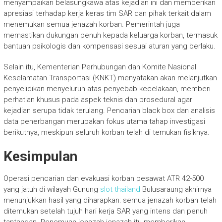
menyampaikan belasungkawa atas kejadian ini dan memberikan
apresiasi terhadap kerja keras tim SAR dan pihak terkait dalam
menemukan semua jenazah korban. Pemerintah juga
memastikan dukungan penuh kepada keluarga korban, termasuk
bantuan psikologis dan kompensasi sesuai aturan yang berlaku.
Selain itu, Kementerian Perhubungan dan Komite Nasional
Keselamatan Transportasi (KNKT) menyatakan akan melanjutkan
penyelidikan menyeluruh atas penyebab kecelakaan, memberi
perhatian khusus pada aspek teknis dan prosedural agar
kejadian serupa tidak terulang. Pencarian black box dan analisis
data penerbangan merupakan fokus utama tahap investigasi
berikutnya, meskipun seluruh korban telah di temukan fisiknya.
Kesimpulan
Operasi pencarian dan evakuasi korban pesawat ATR 42-500
yang jatuh di wilayah Gunung
slot thailand
Bulusaraung akhirnya
menunjukkan hasil yang diharapkan: semua jenazah korban telah
ditemukan setelah tujuh hari kerja SAR yang intens dan penuh