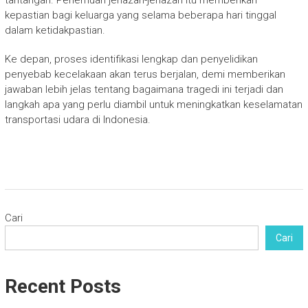
tantangan. Penemuan jenazah-jenazah itu memberikan
kepastian bagi keluarga yang selama beberapa hari tinggal
dalam ketidakpastian.
Ke depan, proses identifikasi lengkap dan penyelidikan
penyebab kecelakaan akan terus berjalan, demi memberikan
jawaban lebih jelas tentang bagaimana tragedi ini terjadi dan
langkah apa yang perlu diambil untuk meningkatkan keselamatan
transportasi udara di Indonesia.
Cari
Cari
Recent Posts