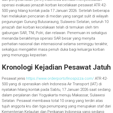
operasi evakuasi jenazah korban kecelakaan pesawat ATR 42-
500 yang hilang kontak pada 17 Januari 2026. Setelah beberapa
hari melakukan pencarian di medan yang sangat sulit di wilayah
pegunungan Gunung Bulusaraung, Sulawesi Selatan, seluruh 10
jenazah dari korban kecelakaan telah di temukan oleh tim
gabungan SAR, TNI, Polri, dan relawan. Penemuan ini sekaligus
menandai berakhirnya operasi SAR besar yang menyita
perhatian nasional dan internasional selama seminggu terakhir,
sekaligus mengakhiri masa penuh duka bagi keluarga korban
yang menunggu kepastian.
Kronologi Kejadian Pesawat Jatuh
Pesawat jenis
https://www.orderportofinospizza.com/
ATR 42-
500 yang di operasikan oleh Indonesia Air Transport (IAT) di
nyatakan hilang kontak pada Sabtu, 17 Januari 2026 saat sedang
dalam perjalanan dari Yogyakarta menuju Makassar, Sulawesi
Selatan. Pesawat membawa total 10 orang yang terdiri atas
tujuh anggota kru dan tiga penumpang yang merupakan staf dari
Kementerian Kelautan dan Perikanan Indonesia yang sedang