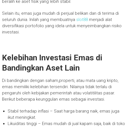
beralih ke aset fisik yang lebih stabil.
Selain itu, emas juga mudah di perjual belikan dan di terima di
seluruh dunia. Inilah yang membuatnya
slot88
menjadi alat
diversifikasi portofolio yang idela untuk menyeimbangkan risiko
investasi.
Kelebihan Investasi Emas di
Bandingkan Aset Lain
Di bandingkan dengan saham,properti, atau mata uang kripto,
emas memiliki kelebihan tersendiri. Nilainya tidak terlalu di
pengaruhi oleh kebijakan pemerintah atau volatitilitas pasar.
Berikut beberapa keunggulan emas sebagai investasi.
Stabil terhadap inflasi – Saat harga barang naik, emas juga
ikut meningkat.
Likuiditas tinggi – Emas mudah di jual kapam saja, baik di toko