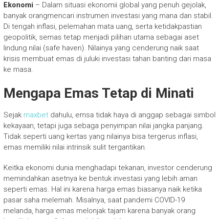
Ekonomi
– Dalam situasi ekonomii global yang penuh gejolak,
banyak orangmencari instrumen investasi yang mana dan stabil.
Di tengah inflasi, pelemahan mata uang, serta ketidakpastian
geopolitik, semas tetap menjadi pilihan utama sebagai aset
lindung nilai (safe haven). Nilainya yang cenderung naik saat
krisis membuat emas di juluki investasi tahan banting dari masa
ke masa.
Mengapa Emas Tetap di Minati
Sejak
maxbet
dahulu, emsa tidak haya di anggap sebagai simbol
kekayaan, tetapi juga sebaga penyimpan nilai jangka panjang.
Tidak seperti uang kertas yang nilainya bisa tergerus inflasi,
emas memiliki nilai intrinsik sulit tergantikan.
Keitka ekonomi dunia menghadapi tekanan, investor cenderung
memindahkan asetnya ke bentuk investasi yang lebih aman
seperti emas. Hal ini karena harga emas biasanya naik ketika
pasar saha melemah. Misalnya, saat pandemi COVID-19
melanda, harga emas melonjak tajam karena banyak orang