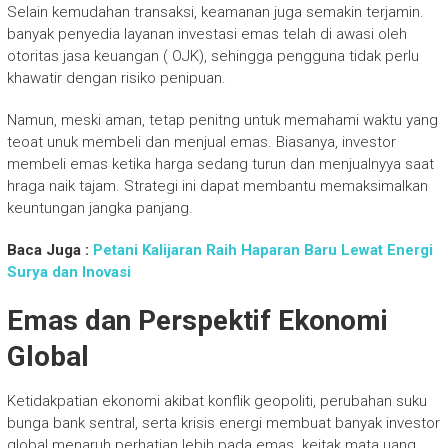
Selain kemudahan transaksi, keamanan juga semakin terjamin.
banyak penyedia layanan investasi emas telah di awasi oleh
otoritas jasa keuangan ( OJK), sehingga pengguna tidak perlu
khawatir dengan risiko penipuan.
Namun, meski aman, tetap penitng untuk memahami waktu yang
teoat unuk membeli dan menjual emas. Biasanya, investor
membeli emas ketika harga sedang turun dan menjualnyya saat
hraga naik tajam. Strategi ini dapat membantu memaksimalkan
keuntungan jangka panjang.
Baca Juga :
Petani Kalijaran Raih Haparan Baru Lewat Energi
Surya dan Inovasi
Emas dan Perspektif Ekonomi
Global
Ketidakpatian ekonomi akibat konflik geopoliti, perubahan suku
bunga bank sentral, serta krisis energi membuat banyak investor
global menaruh perhatian lebih pada emas. keitak mata uang