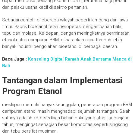
dapat membuka peluang ekonomi baru, terutama bagi petani
dan pelaku usaha kecil di sektro pertanian.
Sebagai contoh, di bberapa wilayah seperti lampung dan jawa
timur. Pabrik bioetanol telah beroperasi dengan bahan baku
tebu dan molase. Ke depan, dengan meningkatnya permintaan
etanol untuk campuran BBM, di harapkan akan tumbuh lebih
banyak industri pengolahan bioetanol di berbagai daerah.
Baca Juga :
Konseling Digital Ramah Anak Bersama Manca di
Bali
Tantangan dalam Implementasi
Program Etanol
meskipun memiliki banyak keunggulan, penerapan program BBM
campuran etanol masih menghadapi sejumlah tantangan. Salah
satunya adalah ketersediaan bahan baku yang stabil sepanjang
tahun, mengingat sebagian besar komoditas seperti singkong
dan tebu bersifat musiman.