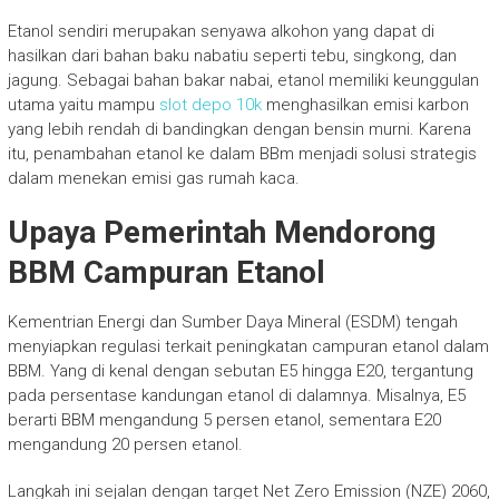
Etanol sendiri merupakan senyawa alkohon yang dapat di
hasilkan dari bahan baku nabatiu seperti tebu, singkong, dan
jagung. Sebagai bahan bakar nabai, etanol memiliki keunggulan
utama yaitu mampu
slot depo 10k
menghasilkan emisi karbon
yang lebih rendah di bandingkan dengan bensin murni. Karena
itu, penambahan etanol ke dalam BBm menjadi solusi strategis
dalam menekan emisi gas rumah kaca.
Upaya Pemerintah Mendorong
BBM Campuran Etanol
Kementrian Energi dan Sumber Daya Mineral (ESDM) tengah
menyiapkan regulasi terkait peningkatan campuran etanol dalam
BBM. Yang di kenal dengan sebutan E5 hingga E20, tergantung
pada persentase kandungan etanol di dalamnya. Misalnya, E5
berarti BBM mengandung 5 persen etanol, sementara E20
mengandung 20 persen etanol.
Langkah ini sejalan dengan target Net Zero Emission (NZE) 2060,