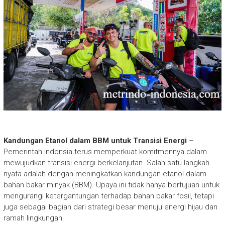
Kandungan Etanol dalam BBM untuk Transisi Energi
–
Pemerintah indonsia terus memperkuat komitmennya dalam
mewujudkan transisi energi berkelanjutan. Salah satu langkah
nyata adalah dengan meningkatkan kandungan etanol dalam
bahan bakar minyak (BBM). Upaya ini tidak hanya bertujuan untuk
mengurangi ketergantungan terhadap bahan bakar fosil, tetapi
juga sebagai bagian dari strategi besar menuju energi hijau dan
ramah lingkungan.