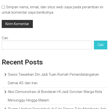
Simpan nama, email, dan situs web saya pada peramban ini
untuk komentar saya berikutnya.
Cari
Cari
Recent Posts
Swiss Tawarkan Diri Jadi Tuan Rumah Penandatanganan
Damai AS dan Iran
Aksi Demonstrasi di Bundaran HI Jadi Sorotan Warga Rela
Menunggu Hingga Malam
Trump Ungkap Penembak di Gala Dinner Tulis Manifesto Anti-