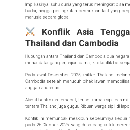
Implikasinya: suhu dunia yang terus meningkat bisa
badai, hingga peningkatan permukaan laut yang be
manusia secara global.
Konflik Asia Tengga
Thailand dan Cambodia
Hubungan antara Thailand dan Cambodia dua negara
menandatangani perjanjian damai, kini konflik bersenj
Pada awal Desember 2025, militer Thailand melan
Cambodia setelah menuduh pihak lawan memobilisasi
anggap ancaman.
Akibat bentrokan tersebut, terjadi korban sipil dan 
tentara Thailand juga gugur. Ribuan warga sipil di la
Konflik ini memuncak meskipun sebelumnya kedua
pada 26 Oktober 2025, yang di rancang untuk mereda