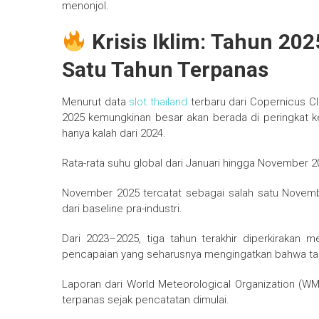
menonjol.
Krisis Iklim: Tahun 202
Satu Tahun Terpanas
Menurut data
slot thailand
terbaru dari Copernicus Cl
2025 kemungkinan besar akan berada di peringkat ke
hanya kalah dari 2024.
Rata-rata suhu global dari Januari hingga November 202
November 2025 tercatat sebagai salah satu Novemb
dari baseline pra-industri.
Dari 2023–2025, tiga tahun terakhir diperkirakan m
pencapaian yang seharusnya mengingatkan bahwa target
Laporan dari World Meteorological Organization (
terpanas sejak pencatatan dimulai.