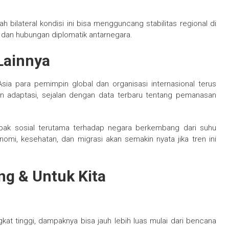
h bilateral kondisi ini bisa mengguncang stabilitas regional di
dan hubungan diplomatik antarnegara.
Lainnya
Asia para pemimpin global dan organisasi internasional terus
kan adaptasi, sejalan dengan data terbaru tentang pemanasan
pak sosial terutama terhadap negara berkembang dari suhu
mi, kesehatan, dan migrasi akan semakin nyata jika tren ini
ng & Untuk Kita
ngkat tinggi, dampaknya bisa jauh lebih luas mulai dari bencana