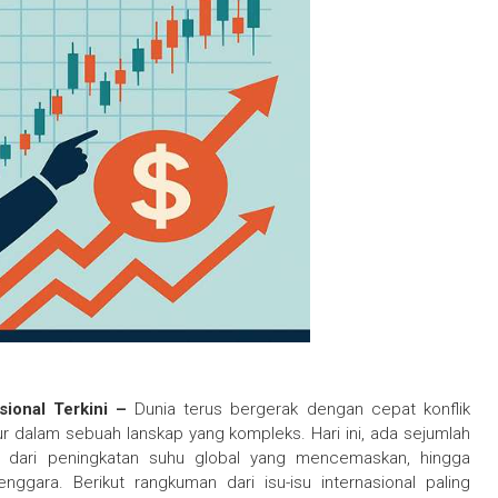
sional Terkini –
Dunia terus bergerak dengan cepat konflik
ebur dalam sebuah lanskap yang kompleks. Hari ini, ada sejumlah
: dari peningkatan suhu global yang mencemaskan, hingga
nggara. Berikut rangkuman dari isu-isu internasional paling