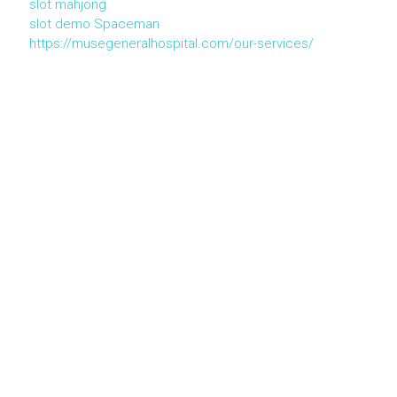
slot mahjong
slot demo Spaceman
https://musegeneralhospital.com/our-services/