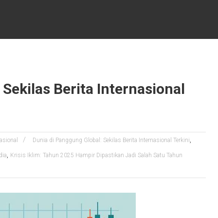
Sekilas Berita Internasional
,
nasional
Dunia di Panggung Global: Sekilas Berita Internasional Terkini
,
dia
Krisis Iklim: Tahun 2025 Hampir Dipastikan Jadi Salah Satu Tahun