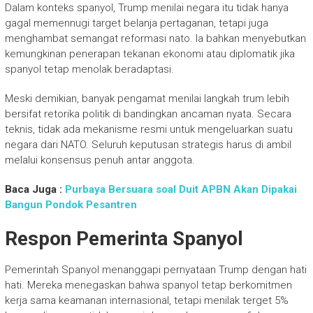
Dalam konteks spanyol, Trump menilai negara itu tidak hanya
gagal memennugi target belanja pertaganan, tetapi juga
menghambat semangat reformasi nato. Ia bahkan menyebutkan
kemungkinan penerapan tekanan ekonomi atau diplomatik jika
spanyol tetap menolak beradaptasi.
Meski demikian, banyak pengamat menilai langkah trum lebih
bersifat retorika politik di bandingkan ancaman nyata. Secara
teknis, tidak ada mekanisme resmi untuk mengeluarkan suatu
negara dari NATO. Seluruh keputusan strategis harus di ambil
melalui konsensus penuh antar anggota.
Baca Juga :
Purbaya Bersuara soal Duit APBN Akan Dipakai
Bangun Pondok Pesantren
Respon Pemerinta Spanyol
Pemerintah Spanyol menanggapi pernyataan Trump dengan hati
hati. Mereka menegaskan bahwa spanyol tetap berkomitmen
kerja sama keamanan internasional, tetapi menilak terget 5%