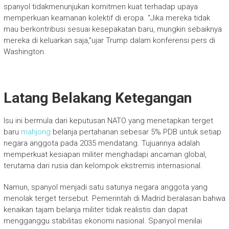
spanyol tidakmenunjukan komitmen kuat terhadap upaya
memperkuan keamanan kolektif di eropa. “Jika mereka tidak
mau berkontribusi sesuai kesepakatan baru, mungkin sebaiknya
mereka di keluarkan saja,”ujar Trump dalam konferensi pers di
Washington.
Latang Belakang Ketegangan
Isu ini bermula dari keputusan NATO yang menetapkan terget
baru
mahjong
belanja pertahanan sebesar 5% PDB untuk setiap
negara anggota pada 2035 mendatang. Tujuannya adalah
memperkuat kesiapan militer menghadapi ancaman global,
terutama dari rusia dan kelompok ekstremis internasional.
Namun, spanyol menjadi satu satunya negara anggota yang
menolak terget tersebut. Pemerintah di Madrid beralasan bahwa
kenaikan tajam belanja militer tidak realistis dan dapat
mengganggu stabilitas ekonomi nasional. Spanyol menilai