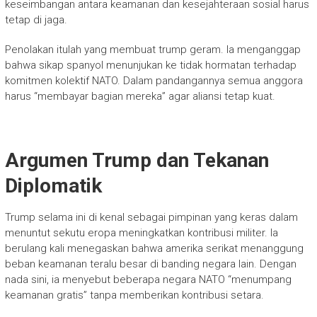
keseimbangan antara keamanan dan kesejahteraan sosial harus
tetap di jaga.
Penolakan itulah yang membuat trump geram. Ia menganggap
bahwa sikap spanyol menunjukan ke tidak hormatan terhadap
komitmen kolektif NATO. Dalam pandangannya semua anggora
harus “membayar bagian mereka” agar aliansi tetap kuat.
Argumen Trump dan Tekanan
Diplomatik
Trump selama ini di kenal sebagai pimpinan yang keras dalam
menuntut sekutu eropa meningkatkan kontribusi militer. Ia
berulang kali menegaskan bahwa amerika serikat menanggung
beban keamanan teralu besar di banding negara lain. Dengan
nada sini, ia menyebut beberapa negara NATO “menumpang
keamanan gratis” tanpa memberikan kontribusi setara.