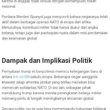
karena di anggap tidak sesuai dengan kemampuan fiskan
nasional.
Perdana Menteri Spanyol juga menyoroti bahwa negaranya telah
aktif dalam berbagai operasi NATO di eropa dan afrika.
Menurutnya, kontribusi militer tidak hanya diukur dari angka
belanja, tetapi juga dari pastisipasi nyata dalam misi perdamaian
dan keamanan global.
Dampak dan Implikasi Politik
Pernyataan trump ini berpotensi memicu ketegangan baru di
antara
link slot88
sekutu eropa. Beberapa negar aanggota
khawatir sikap amerika serikat yang terllau menekan bisa
memecah solidaritas NATO. Di sisi lain, sebagian pihak
mendukung trump karena menilai peningkatan belanja militer
memang perlu di tengah meningkatnya ancaman global.
Secara politis, isu ini juga bisa memengaruhi hubungan bilateral