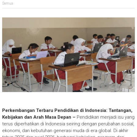
Semua
Perkembangan Terbaru Pendidikan di Indonesia: Tantangan,
Kebijakan dan Arah Masa Depan –
Pendidikan menjadi isu yang
terus diperhatikan di Indonesia seiring dengan perubahan sosial,
ekonomi, dan kebutuhan generasi muda di era global. Di akhir