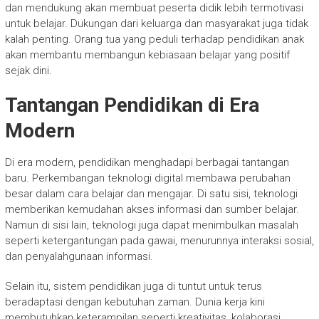
dan mendukung akan membuat peserta didik lebih termotivasi
untuk belajar. Dukungan dari keluarga dan masyarakat juga tidak
kalah penting. Orang tua yang peduli terhadap pendidikan anak
akan membantu membangun kebiasaan belajar yang positif
sejak dini.
Tantangan Pendidikan di Era
Modern
Di era modern, pendidikan menghadapi berbagai tantangan
baru. Perkembangan teknologi digital membawa perubahan
besar dalam cara belajar dan mengajar. Di satu sisi, teknologi
memberikan kemudahan akses informasi dan sumber belajar.
Namun di sisi lain, teknologi juga dapat menimbulkan masalah
seperti ketergantungan pada gawai, menurunnya interaksi sosial,
dan penyalahgunaan informasi.
Selain itu, sistem pendidikan juga di tuntut untuk terus
beradaptasi dengan kebutuhan zaman. Dunia kerja kini
membutuhkan keterampilan seperti kreativitas, kolaborasi,