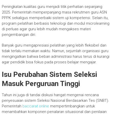
Peningkatan kualitas guru menjadi titik perhatian sepanjang
2025. Pemerintah memperpanjang masa rekrutmen guru ASN
PPPK sekaligus memperbaiki sistem uji kompetensi. Selain itu,
program pelatihan berbasis teknologi dan modul microlearning
di perluas agar guru lebih mudah mengakses materi
pengembangan diri.
Banyak guru mengapresiasi pelatihan yang lebih fleksibel dan
tidak terlalu memakan waktu. Namun, sejumlah organisasi guru
mengingatkan bahwa beban administrasi harus terus di kurangi
agar pendidik bisa fokus pada proses belajar mengajar.
Isu Perubahan Sistem Seleksi
Masuk Perguruan Tinggi
Tahun ini juga di tandai diskusi hangat mengenai rencana
penyesuaian sistem Seleksi Nasional Berdasarkan Tes (SNBT).
Pemerintah
baccarat online
mempertimbangkan untuk
menambahkan komponen penalaran situasional dan penilaian