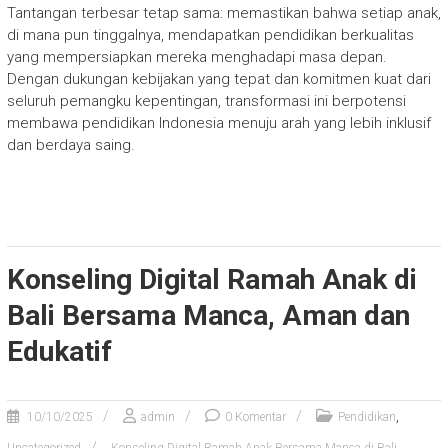
Tantangan terbesar tetap sama: memastikan bahwa setiap anak,
di mana pun tinggalnya, mendapatkan pendidikan berkualitas
yang mempersiapkan mereka menghadapi masa depan.
Dengan dukungan kebijakan yang tepat dan komitmen kuat dari
seluruh pemangku kepentingan, transformasi ini berpotensi
membawa pendidikan Indonesia menuju arah yang lebih inklusif
dan berdaya saing.
Konseling Digital Ramah Anak di
Bali Bersama Manca, Aman dan
Edukatif
,
10/10/2025
admin
0 Komentar
Pendidikan