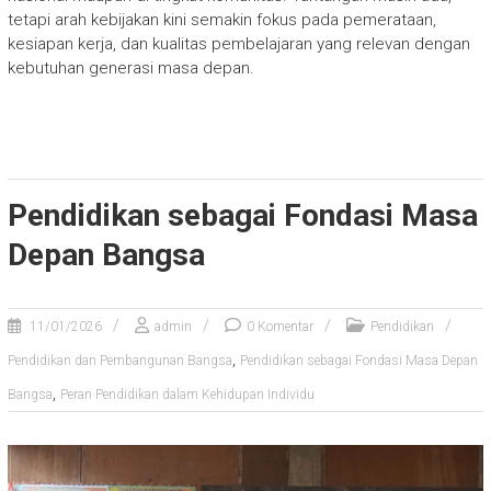
tetapi arah kebijakan kini semakin fokus pada pemerataan,
kesiapan kerja, dan kualitas pembelajaran yang relevan dengan
kebutuhan generasi masa depan.
Pendidikan sebagai Fondasi Masa
Depan Bangsa
11/01/2026
admin
0 Komentar
Pendidikan
,
Pendidikan dan Pembangunan Bangsa
Pendidikan sebagai Fondasi Masa Depan
,
Bangsa
Peran Pendidikan dalam Kehidupan Individu