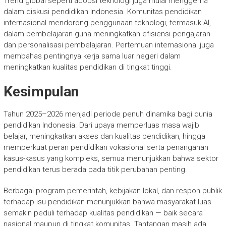
Trend global seperti adopsi teknologi juga mulai menggema
dalam diskusi pendidikan Indonesia. Komunitas pendidikan
internasional mendorong penggunaan teknologi, termasuk AI,
dalam pembelajaran guna meningkatkan efisiensi pengajaran
dan personalisasi pembelajaran. Pertemuan internasional juga
membahas pentingnya kerja sama luar negeri dalam
meningkatkan kualitas pendidikan di tingkat tinggi.
Kesimpulan
Tahun 2025–2026 menjadi periode penuh dinamika bagi dunia
pendidikan Indonesia. Dari upaya memperluas masa wajib
belajar, meningkatkan akses dan kualitas pendidikan, hingga
memperkuat peran pendidikan vokasional serta penanganan
kasus-kasus yang kompleks, semua menunjukkan bahwa sektor
pendidikan terus berada pada titik perubahan penting.
Berbagai program pemerintah, kebijakan lokal, dan respon publik
terhadap isu pendidikan menunjukkan bahwa masyarakat luas
semakin peduli terhadap kualitas pendidikan — baik secara
nasional maupun di tingkat komunitas. Tantangan masih ada,