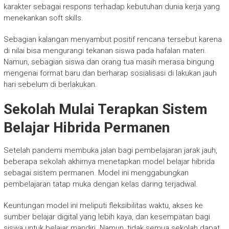
karakter sebagai respons terhadap kebutuhan dunia kerja yang
menekankan soft skills.
Sebagian kalangan menyambut positif rencana tersebut karena
di nilai bisa mengurangi tekanan siswa pada hafalan materi.
Namun, sebagian siswa dan orang tua masih merasa bingung
mengenai format baru dan berharap sosialisasi di lakukan jauh
hari sebelum di berlakukan.
Sekolah Mulai Terapkan Sistem
Belajar Hibrida Permanen
Setelah pandemi membuka jalan bagi pembelajaran jarak jauh,
beberapa sekolah akhirnya menetapkan model belajar hibrida
sebagai sistem permanen. Model ini menggabungkan
pembelajaran tatap muka dengan kelas daring terjadwal.
Keuntungan model ini meliputi fleksibilitas waktu, akses ke
sumber belajar digital yang lebih kaya, dan kesempatan bagi
siswa untuk belajar mandiri. Namun, tidak semua sekolah dapat