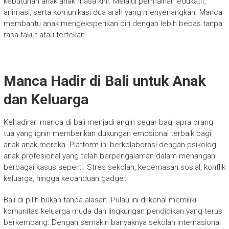
kebutuhan anak anak masa kini. Melalui permainan edukatif,
animasi, serta komunikasi dua arah yang menyenangkan. Manca
membantu anak mengeksperikan diri dengan lebih bebas tanpa
rasa takut atau tertekan.
Manca Hadir di Bali untuk Anak
dan Keluarga
Kehadiran manca di bali menjadi angin segar bagi apra orang
tua yang ignin memberikan dukungan emosional terbaik bagi
anak anak mereka. Platform ini berkolaborasi dengan psikolog
anak profesional yang telah berpengalaman dalam menangani
berbagai kasus seperti. Stres sekolah, kecemasan sosial, konflik
keluarga, hingga kecanduan gadget.
Bali di pilih bukan tanpa alasan. Pulau ini di kenal memiliki
komunitas keluarga muda dan lingkungan pendidikan yang terus
berkembang. Dengan semakin banyaknya sekolah internasional