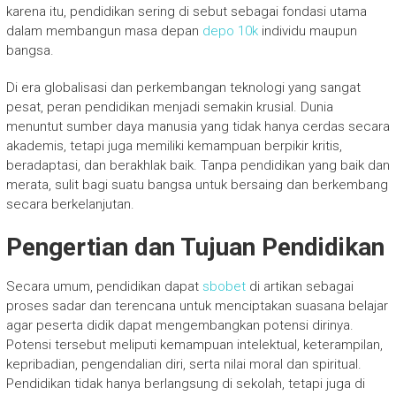
karena itu, pendidikan sering di sebut sebagai fondasi utama
dalam membangun masa depan
depo 10k
individu maupun
bangsa.
Di era globalisasi dan perkembangan teknologi yang sangat
pesat, peran pendidikan menjadi semakin krusial. Dunia
menuntut sumber daya manusia yang tidak hanya cerdas secara
akademis, tetapi juga memiliki kemampuan berpikir kritis,
beradaptasi, dan berakhlak baik. Tanpa pendidikan yang baik dan
merata, sulit bagi suatu bangsa untuk bersaing dan berkembang
secara berkelanjutan.
Pengertian dan Tujuan Pendidikan
Secara umum, pendidikan dapat
sbobet
di artikan sebagai
proses sadar dan terencana untuk menciptakan suasana belajar
agar peserta didik dapat mengembangkan potensi dirinya.
Potensi tersebut meliputi kemampuan intelektual, keterampilan,
kepribadian, pengendalian diri, serta nilai moral dan spiritual.
Pendidikan tidak hanya berlangsung di sekolah, tetapi juga di