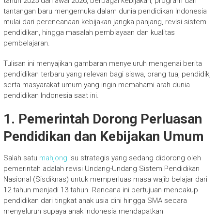
tahun 2025 dan awal 2026, berbagai kebijakan, program dan
tantangan baru mengemuka dalam dunia pendidikan Indonesia
mulai dari perencanaan kebijakan jangka panjang, revisi sistem
pendidikan, hingga masalah pembiayaan dan kualitas
pembelajaran.
Tulisan ini menyajikan gambaran menyeluruh mengenai berita
pendidikan terbaru yang relevan bagi siswa, orang tua, pendidik,
serta masyarakat umum yang ingin memahami arah dunia
pendidikan Indonesia saat ini.
1. Pemerintah Dorong Perluasan
Pendidikan dan Kebijakan Umum
Salah satu
mahjong
isu strategis yang sedang didorong oleh
pemerintah adalah revisi Undang-Undang Sistem Pendidikan
Nasional (Sisdiknas) untuk memperluas masa wajib belajar dari
12 tahun menjadi 13 tahun. Rencana ini bertujuan mencakup
pendidikan dari tingkat anak usia dini hingga SMA secara
menyeluruh supaya anak Indonesia mendapatkan