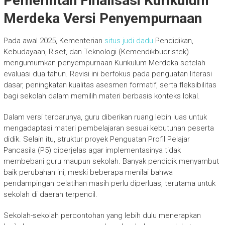
Pemerintah Finalisasi Kurikulum
Merdeka Versi Penyempurnaan
Pada awal 2025, Kementerian
situs judi dadu
Pendidikan,
Kebudayaan, Riset, dan Teknologi (Kemendikbudristek)
mengumumkan penyempurnaan Kurikulum Merdeka setelah
evaluasi dua tahun. Revisi ini berfokus pada penguatan literasi
dasar, peningkatan kualitas asesmen formatif, serta fleksibilitas
bagi sekolah dalam memilih materi berbasis konteks lokal.
Dalam versi terbarunya, guru diberikan ruang lebih luas untuk
mengadaptasi materi pembelajaran sesuai kebutuhan peserta
didik. Selain itu, struktur proyek Penguatan Profil Pelajar
Pancasila (P5) diperjelas agar implementasinya tidak
membebani guru maupun sekolah. Banyak pendidik menyambut
baik perubahan ini, meski beberapa menilai bahwa
pendampingan pelatihan masih perlu diperluas, terutama untuk
sekolah di daerah terpencil.
Sekolah-sekolah percontohan yang lebih dulu menerapkan