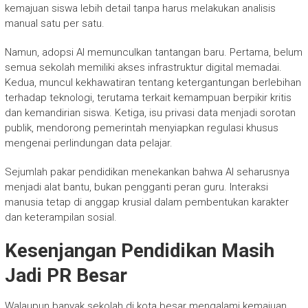
kemajuan siswa lebih detail tanpa harus melakukan analisis
manual satu per satu.
Namun, adopsi AI memunculkan tantangan baru. Pertama, belum
semua sekolah memiliki akses infrastruktur digital memadai.
Kedua, muncul kekhawatiran tentang ketergantungan berlebihan
terhadap teknologi, terutama terkait kemampuan berpikir kritis
dan kemandirian siswa. Ketiga, isu privasi data menjadi sorotan
publik, mendorong pemerintah menyiapkan regulasi khusus
mengenai perlindungan data pelajar.
Sejumlah pakar pendidikan menekankan bahwa AI seharusnya
menjadi alat bantu, bukan pengganti peran guru. Interaksi
manusia tetap di anggap krusial dalam pembentukan karakter
dan keterampilan sosial.
Kesenjangan Pendidikan Masih
Jadi PR Besar
Walaupun banyak sekolah di kota besar mengalami kemajuan