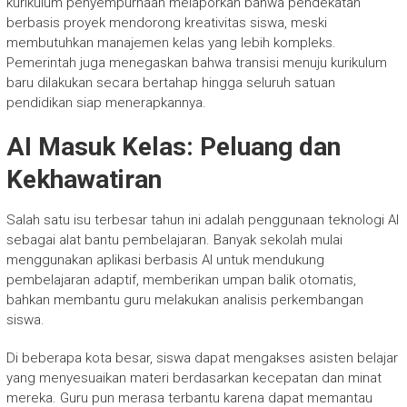
kurikulum penyempurnaan melaporkan bahwa pendekatan
berbasis proyek mendorong kreativitas siswa, meski
membutuhkan manajemen kelas yang lebih kompleks.
Pemerintah juga menegaskan bahwa transisi menuju kurikulum
baru dilakukan secara bertahap hingga seluruh satuan
pendidikan siap menerapkannya.
AI Masuk Kelas: Peluang dan
Kekhawatiran
Salah satu isu terbesar tahun ini adalah penggunaan teknologi AI
sebagai alat bantu pembelajaran. Banyak sekolah mulai
menggunakan aplikasi berbasis AI untuk mendukung
pembelajaran adaptif, memberikan umpan balik otomatis,
bahkan membantu guru melakukan analisis perkembangan
siswa.
Di beberapa kota besar, siswa dapat mengakses asisten belajar
yang menyesuaikan materi berdasarkan kecepatan dan minat
mereka. Guru pun merasa terbantu karena dapat memantau